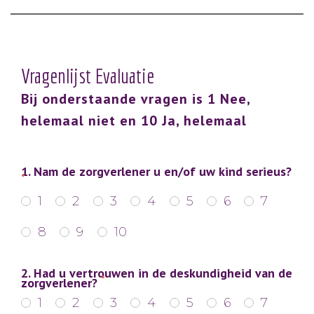
Vragenlijst Evaluatie
Bij onderstaande vragen is 1 Nee,
helemaal niet en 10 Ja, helemaal
1. Nam de zorgverlener u en/of uw kind serieus?
*
1
2
3
4
5
6
7
8
9
10
2. Had u vertrouwen in de deskundigheid van de
*
zorgverlener?
1
2
3
4
5
6
7