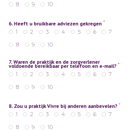
8
9
10
*
6. Heeft u bruikbare adviezen gekregen
1
2
3
4
5
6
7
8
9
10
7. Waren de praktijk en de zorgverlener
*
voldoende bereikbaar per telefoon en e-mail?
1
2
3
4
5
6
7
8
9
10
*
8. Zou u praktijk Vivre bij anderen aanbevelen?
1
2
3
4
5
6
7
8
9
10