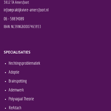
3812 TA Amersfoort
info@praktijkvivre-amersfoort.nl
06 - 58834089
IBAN: NL39INGB0007463953
SPECIALISATIES
Hechtingsproblematiek
Adoptie
Brainspotting
Ademwerk
Polyvagaal Theorie
ReAttach