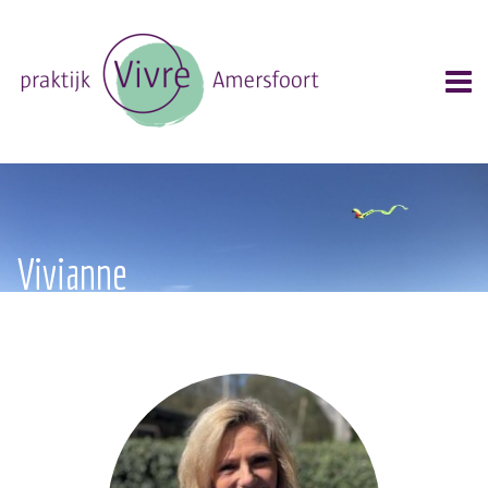
Vivianne