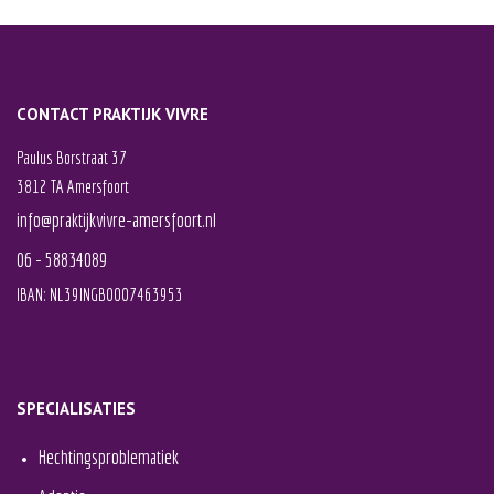
CONTACT PRAKTIJK VIVRE
Paulus Borstraat 37
3812 TA Amersfoort
info@praktijkvivre-amersfoort.nl
06 - 58834089
IBAN: NL39INGB0007463953
SPECIALISATIES
Hechtingsproblematiek