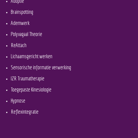
Adoptie
Brainspotting
Ademwerk
Polyvagaal Theorie
ReAttach
Lichaamsgericht werken
Sensorische informatie verwerking
IZR Traumatherapie
Toegepaste Kinesiologie
Hypnose
Reflexintegratie