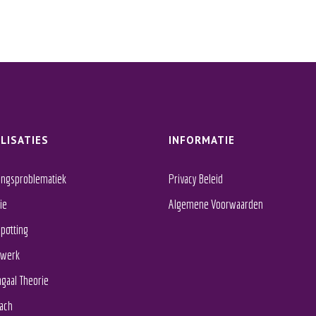
LISATIES
INFORMATIE
ingsproblematiek
Privacy Beleid
ie
Algemene Voorwaarden
spotting
werk
agaal Theorie
ach