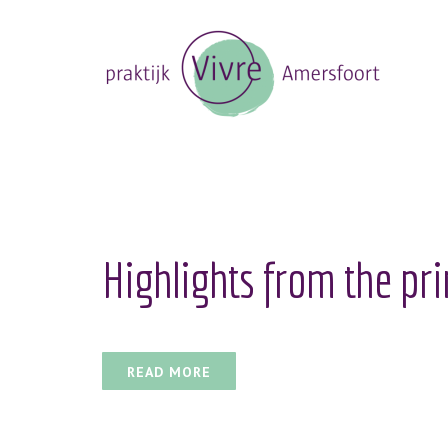
Highlights from the pri
READ MORE