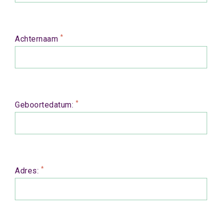
*
Achternaam
*
Geboortedatum:
*
Adres: