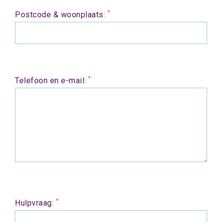
*
Postcode & woonplaats:
*
Telefoon en e-mail:
*
Hulpvraag: